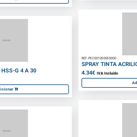
REF: PEC001050050000
SPRAY TINTA ACRILICA CROMADO 400ml
4.34€
IVA Incluído
Adicionar