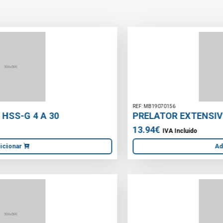
REF: MB19070156
PRELATOR EXTENSIVEL P/ TORNEIRA
13.94€
IVA Incluído
Adicionar