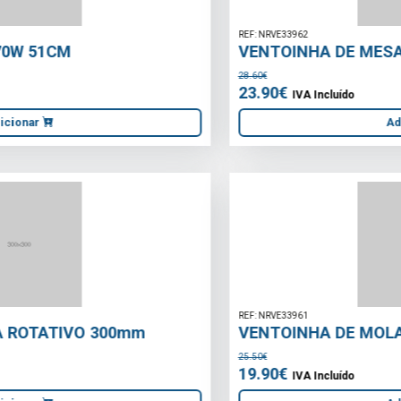
REF: NRVE33962
VENTOINHA DE MESA ROTATIVO 230mm
28.60€
23.90€
IVA Incluído
Adicionar
REF: NRVE33961
VENTOINHA DE MOLA 150mm
25.50€
19.90€
IVA Incluído
Adicionar