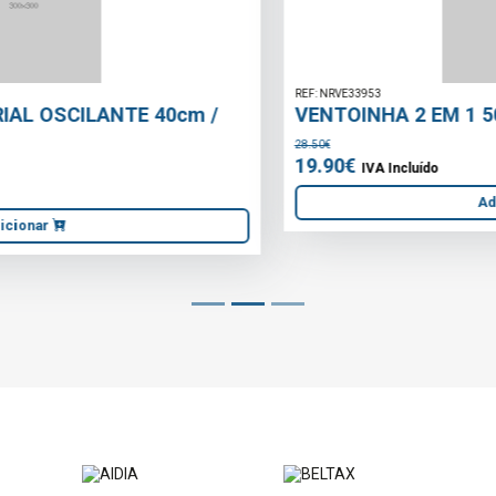
REF: NRVE33953
VENTOINHA 2 EM 1 50W BRANCO
28.50€
19.90€
IVA Incluído
Adicionar