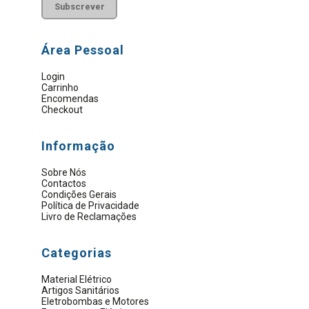
Área Pessoal
Login
Carrinho
Encomendas
Checkout
Informação
Sobre Nós
Contactos
Condições Gerais
Política de Privacidade
Livro de Reclamações
Categorias
Material Elétrico
Artigos Sanitários
Eletrobombas e Motores
Ferramentas Elétricas
Ferramentas Manuais
Proteção E Segurança