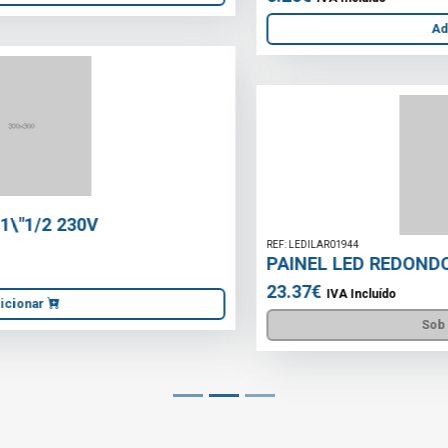
Adicionar
REF: LEDILAR01944
PAINEL LED REDONDO 24W 300MM CCT
23.37€
IVA Incluído
Sob Consulta