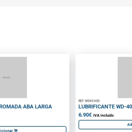
REF: WD40.400
LUBRIFICANTE WD-40 400ML
6.90€
IVA Incluído
Adicionar