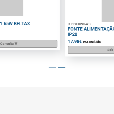
REF: POSDIN15W12
FONTE ALIMENTAÇÃO DIN 12V DC 1.25A 15W
IP20
17.98€
IVA Incluído
Sob Consulta