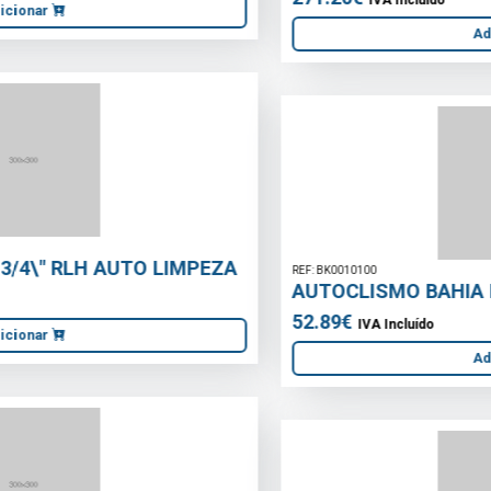
Adicionar
REF: BK0010100
AUTOCLISMO BAHIA DUO EXTERIOR BRANCO
52.89€
IVA Incluído
Adicionar