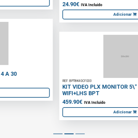
Adicionar
REF: BPT8K40CF033
KIT VIDEO PLX MONITOR 5\" 8K40CF-033
WIFI+LHS BPT
459.90€
IVA Incluído
Adicionar