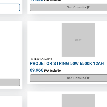
Sob Consulta
REF: LEDILAR02148
PROJETOR STRING 50W 6500K 12AH
69.96€
IVA Incluído
Sob Consulta