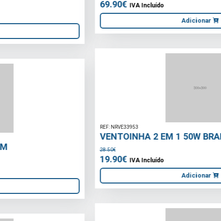
Adicionar
REF: NRVE33953
VENTOINHA 2 EM 1 50W BRANCO
28.50€
19.90€
IVA Incluído
Adicionar