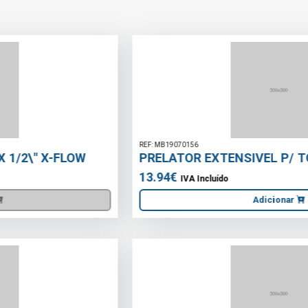
REF: MB19070156
PRELATOR EXTENSIVEL P/ TORNEIRA
13.94€
IVA Incluído
Adicionar