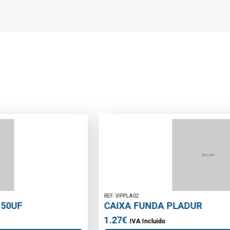
REF: VIPPLA02
CAIXA FUNDA PLADUR
1.27€
IVA Incluído
Adicionar