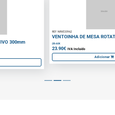
REF: NRVE33962
VENTOINHA DE MESA ROTATIVO 230mm
28.60€
23.90€
IVA Incluído
Adicionar