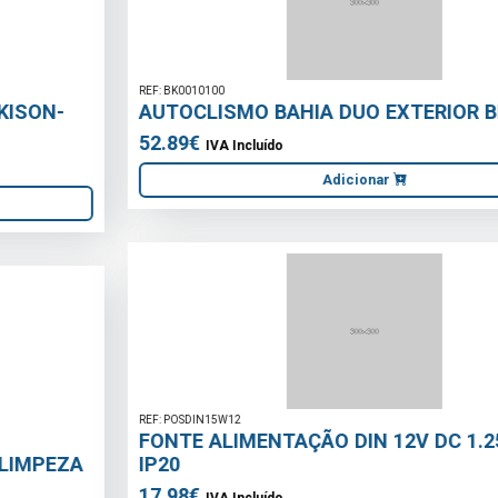
REF: BK0010100
AUTOCLISMO BAHIA DUO EXTERIOR BRANCO
52.89€
IVA Incluído
Adicionar
REF: POSDIN15W12
FONTE ALIMENTAÇÃO DIN 12V DC 1.25A 15W
IP20
17.98€
IVA Incluído