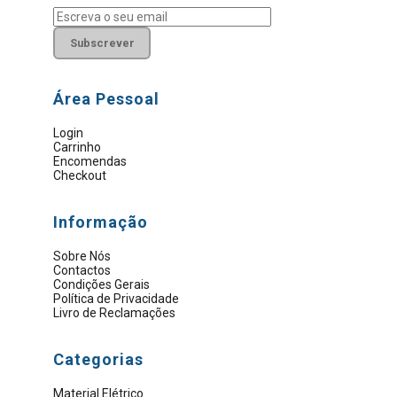
Subscrever
Área Pessoal
Login
Carrinho
Encomendas
Checkout
Informação
Sobre Nós
Contactos
Condições Gerais
Política de Privacidade
Livro de Reclamações
Categorias
Material Elétrico
Artigos Sanitários
Eletrobombas e Motores