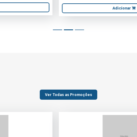
Adicionar
Ver Todas as Promoções