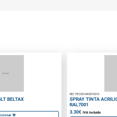
REF: PEC001040070010
SPRAY TINTA ACRILICA CINZA PRATA P400
RAL7001
3.30€
IVA Incluído