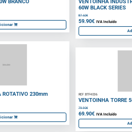
VENTOINHA INDUSTRIAL OSCILANTE 40cm /
60W BLACK SERIES
87.60€
59.90€
IVA Incluído
Adicionar
REF: BTF4036
VENTOINHA TORRE 50W BELTAX
79.90€
69.90€
IVA Incluído
Adicionar