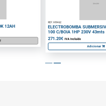
REF: HI9462
ELECTROBOMBA SUBMERSIVEL INOX KISON-
100 C/BOIA 1HP 230V 43mts
271.20€
IVA Incluído
Adicionar