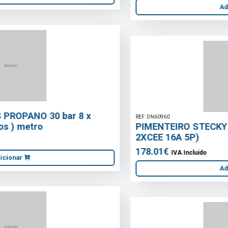
Adicionar
REF: DN60960
PIMENTEIRO STECKY 11 (4XSHUCK 16A +
2XCEE 16A 5P)
178.01€
IVA Incluído
Adicionar