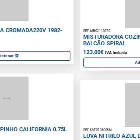
REF: MB02110270
MISTURADORA COZINHA MONOCOMANDO
BALCÃO SPIRAL
123.00€
IVA Incluído
Adicionar
REF: SAF0703008M
LUVA NITRILO AZUL DESCARTAVEL SEM PÓ