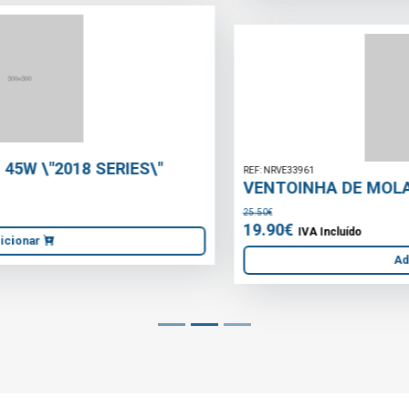
REF: NRVE33961
VENTOINHA DE MOLA 150mm
25.50€
19.90€
IVA Incluído
Adicionar