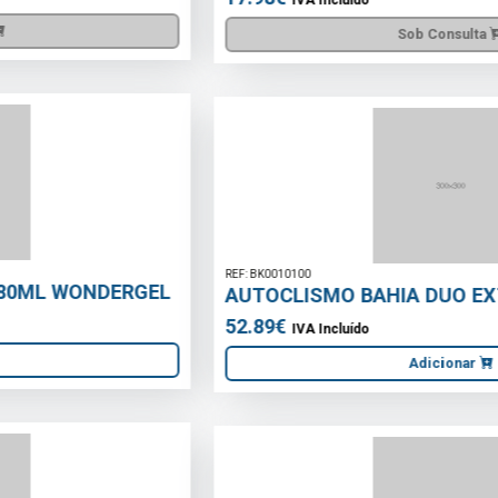
Sob Consulta
REF: BK0010100
AUTOCLISMO BAHIA DUO EXTERIOR BRANCO
52.89€
IVA Incluído
Adicionar