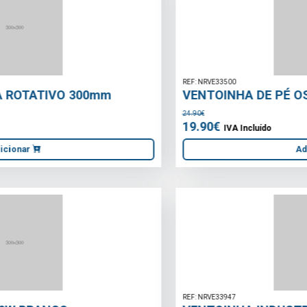
REF: NRVE33500
VENTOINHA DE PÉ OSCILANTE 400mm
24.90€
19.90€
IVA Incluído
Adicionar
REF: NRVE33947