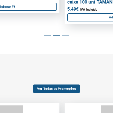
caixa 100 uni TAMANHO M
5.49€
IVA Incluído
Adicionar
Ver Todas as Promoções