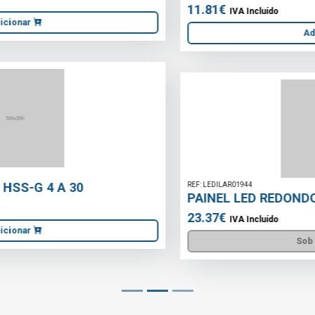
11.81€
IVA Incluído
Adicionar
REF: LEDILAR01944
PAINEL LED REDONDO 24W 300MM CCT
23.37€
IVA Incluído
Sob Consulta