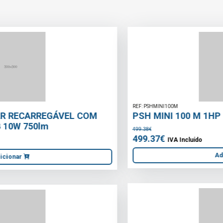
REF: PSHMINI100M
PSH MINI 100 M 1HP 1\"1/2 230V
499.38€
499.37€
IVA Incluído
Adicionar