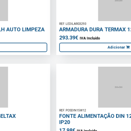
REF: LEDILAR03293
ARMADURA DURA TERMAX 120CM 35W 4000K
293.39€
IVA Incluído
Adicionar
REF: POSDIN15W12
FONTE ALIMENTAÇÃO DIN 12V DC 1.25A 15W
IP20
17.98€
IVA Incluído