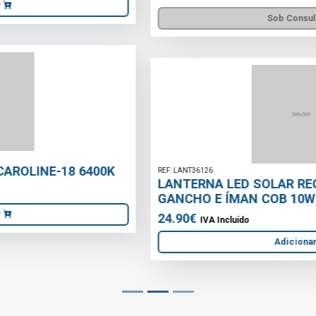
Sob Consulta
REF: LANT36126
LANTERNA LED SOLAR RECARREGÁVEL COM
GANCHO E ÍMAN COB 10W 750lm
24.90€
IVA Incluído
Adicionar