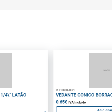
REF: BK2050020
VEDANTE CONICO BORRACHA 11/4 x 32mm
0.65€
IVA Incluído
Adicionar