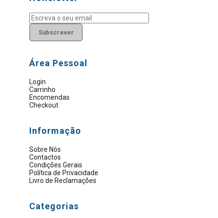
Subscrever
Área Pessoal
Login
Carrinho
Encomendas
Checkout
Informação
Sobre Nós
Contactos
Condições Gerais
Política de Privacidade
Livro de Reclamações
Categorias
Material Elétrico
Artigos Sanitários
Eletrobombas e Motores