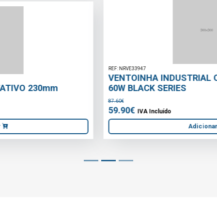
REF: NRVE33947
VENTOINHA INDUSTRIAL OSCILANTE 40cm /
60W BLACK SERIES
87.60€
59.90€
IVA Incluído
Adicionar