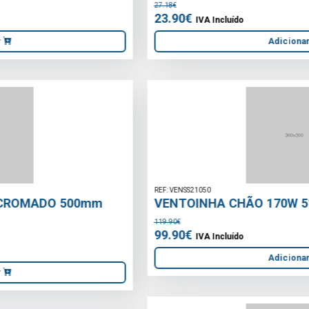
REF: VENSS21050
VENTOINHA CHÃO 170W 51CM
119.90€
99.90€
IVA Incluído
Adicionar