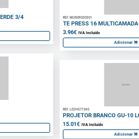
REF: MUIS09030301
TE PRESS 16 MULTICAMADA
3.96€
IVA Incluído
Adicionar
REF: LEDH577340
PROJETOR BRANCO GU-10 LOZAN 230V
15.01€
IVA Incluído
Adicionar