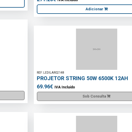
Adicionar
REF: LEDILAR02148
PROJETOR STRING 50W 6500K 12AH
69.96€
IVA Incluído
Sob Consulta