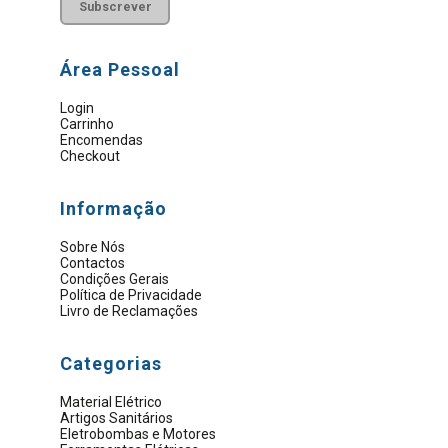
Área Pessoal
Login
Carrinho
Encomendas
Checkout
Informação
Sobre Nós
Contactos
Condições Gerais
Política de Privacidade
Livro de Reclamações
Categorias
Material Elétrico
Artigos Sanitários
Eletrobombas e Motores
Ferramentas Elétricas
Ferramentas Manuais
Proteção E Segurança