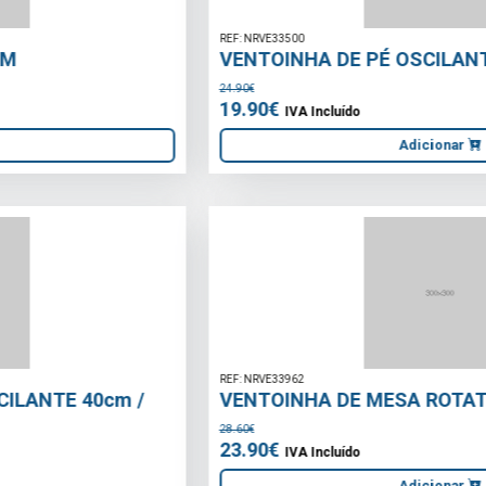
REF: NRVE33500
VENTOINHA DE PÉ OSCILANTE 400mm
24.90€
19.90€
IVA Incluído
Adicionar
REF: NRVE33962
VENTOINHA DE MESA ROTATIVO 230mm
28.60€
23.90€
IVA Incluído
Adicionar