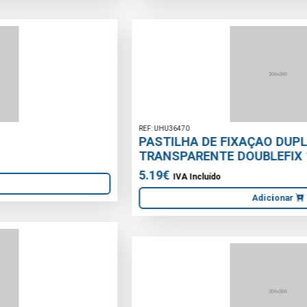
REF: UHU36470
PASTILHA DE FIXAÇAO DUPLA FACE
TRANSPARENTE DOUBLEFIX 19 x 40mm
5.19€
IVA Incluído
Adicionar