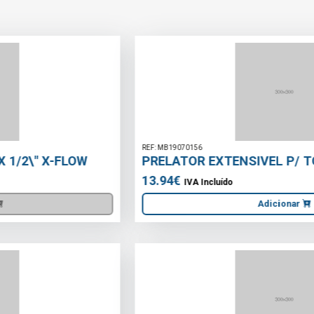
REF: MB19070156
PRELATOR EXTENSIVEL P/ TORNEIRA
13.94€
IVA Incluído
Adicionar