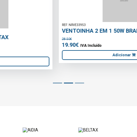
REF: NRVE33953
VENTOINHA 2 EM 1 50W BRANCO
28.50€
19.90€
IVA Incluído
Adicionar