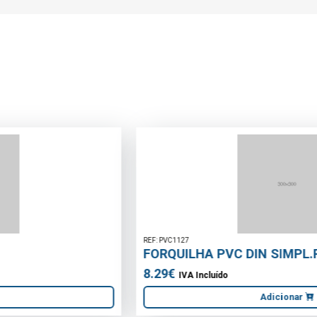
REF: PVC1127
FORQUILHA PVC DIN SIMPL.REDUç.110/75-45º
8.29€
IVA Incluído
Adicionar